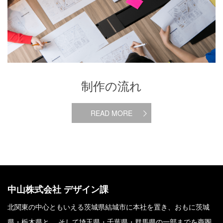
制作の流れ
READ MORE
中山株式会社 デザイン課
北関東の中心ともいえる茨城県結城市に本社を置き、おもに茨城
県・栃木県と、 そして埼玉県・千葉県・群馬県の一部までを商圏