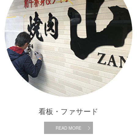
看板・ファサード
READ MORE