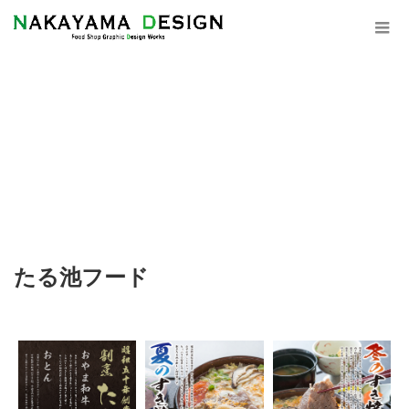
たる池フード