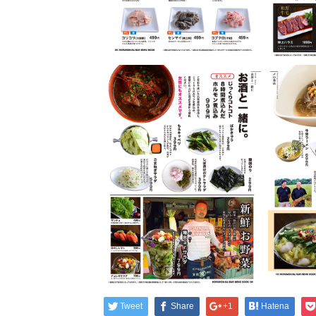
Tweet
Share
+1
Hatena