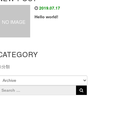
2019.07.17
Hello world!
CATEGORY
未分類